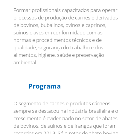
Formar profissionais capacitados para operar
processos de produção de carnes e derivados
de bovinos, bubalinos, ovinos e caprinos,
suínos e aves em conformidade com as
normas e procedimentos técnicos e de
qualidade, segurança do trabalho e dos
alimentos, higiene, saúde e preservação
ambiental.
Programa
O segmento de carnes e produtos cárneos
sempre se destacou na indústria brasileira e o
crescimento é evidenciado no setor de abates
de bovinos, de suínos e de frangos que foram
recordes em 2013. Só o setor de abate bovino