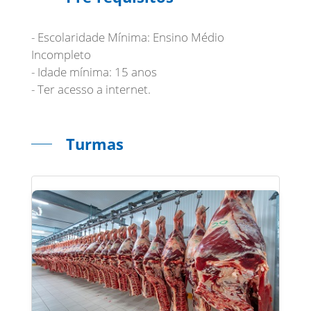
- Escolaridade Mínima: Ensino Médio
Incompleto
- Idade mínima: 15 anos
- Ter acesso a internet.
Turmas