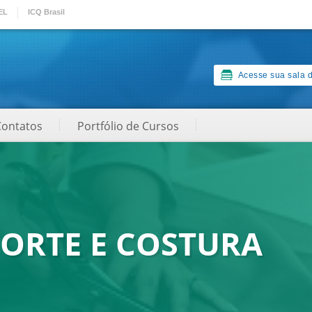
EL
ICQ Brasil
Acesse sua sala d
Contatos
Portfólio de Cursos
ORTE E COSTURA