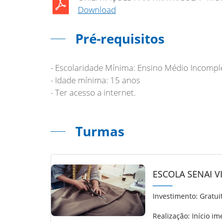
Download
Pré-requisitos
- Escolaridade Mínima: Ensino Médio Incompl
- Idade mínima: 15 anos
- Ter acesso a internet.
Turmas
ESCOLA SENAI V
Investimento:
Gratui
Realização: Início im