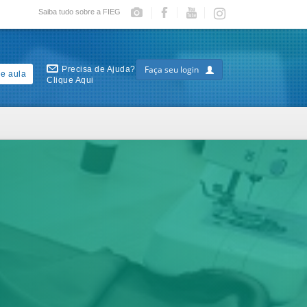
Saiba tudo sobre a FIEG
Faça seu login
Precisa de Ajuda?
e aula
Clique Aqui