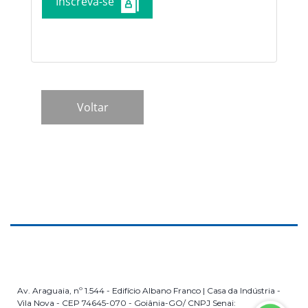
Inscreva-se
Av. Araguaia, nº 1.544 - Edifício Albano Franco | Casa da Indústria -
Vila Nova - CEP 74645-070 - Goiânia-GO/ CNPJ Senai: