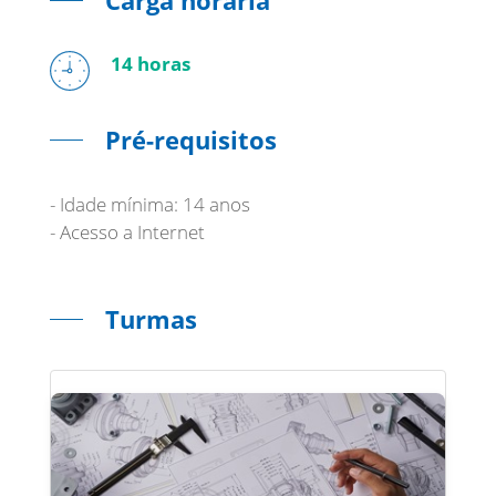
Carga horária
14 horas
Pré-requisitos
- Idade mínima: 14 anos
- Acesso a Internet
Turmas