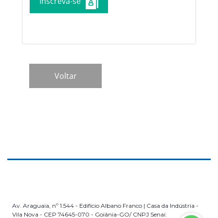
Inscreva-se
Av. Araguaia, nº 1.544 - Edifício Albano Franco | Casa da Indústria -
Vila Nova - CEP 74645-070 - Goiânia-GO/ CNPJ Senai: