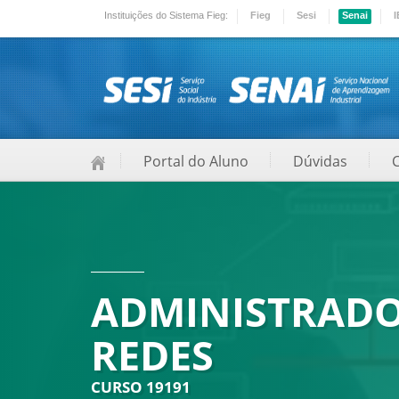
Instituições do Sistema Fieg:
Fieg
Sesi
Senai
I
Portal do Aluno
Dúvidas
ADMINISTRADO
REDES
CURSO 19191