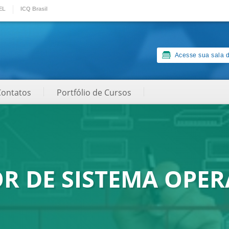
EL
ICQ Brasil
Acesse sua sala d
Contatos
Portfólio de Cursos
R DE SISTEMA OPER