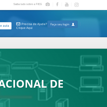
Saiba tudo sobre a FIEG
Faça seu login
Precisa de Ajuda?
e aula
Clique Aqui
ACIONAL DE