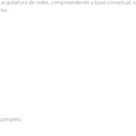
 arquitetura de redes, compreendendo a base conceitual, i
ncompleto