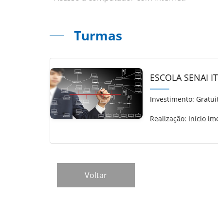
Turmas
ESCOLA SENAI I
Investimento:
Gratui
Realização: Início im