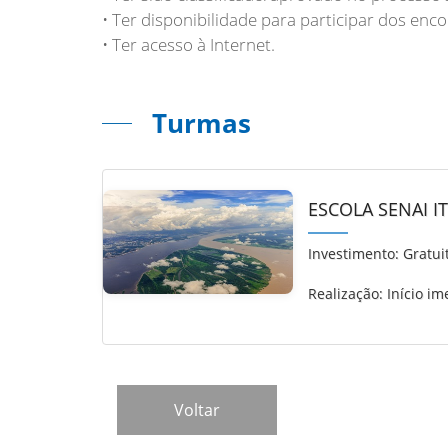
• Ter disponibilidade para participar dos enco
• Ter acesso à Internet.
Turmas
ESCOLA SENAI I
Investimento:
Gratui
Realização: Início im