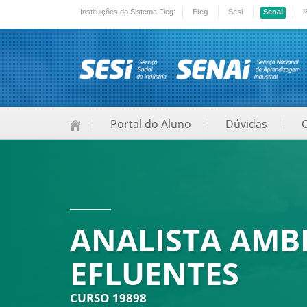
Instituições do Sistema Fieg:
Fieg
Sesi
Senai
I
Portal do Aluno
Dúvidas
ANALISTA AMBI
EFLUENTES
CURSO 19898