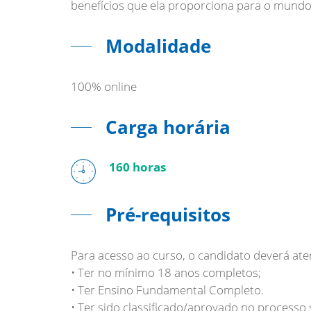
benefícios que ela proporciona para o mundo
Modalidade
100% online
Carga horária
160 horas
Pré-requisitos
Para acesso ao curso, o candidato deverá ate
• Ter no mínimo 18 anos completos;
• Ter Ensino Fundamental Completo.
• Ter sido classificado/aprovado no processo s