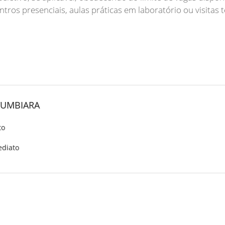
ntros presenciais, aulas práticas em laboratório ou visitas t
TUMBIARA
to
ediato