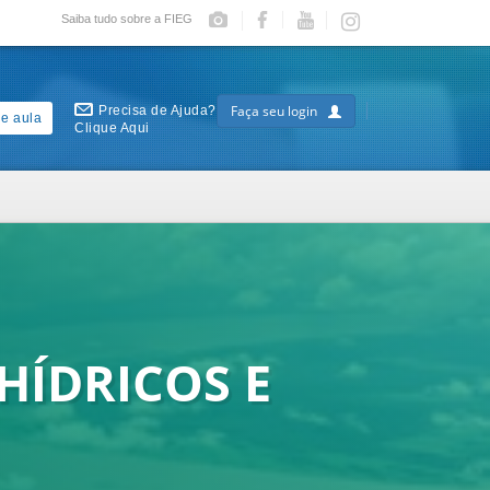
Saiba tudo sobre a FIEG
Faça seu login
Precisa de Ajuda?
e aula
Clique Aqui
HÍDRICOS E