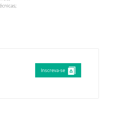
écnicas;
Inscreva-se