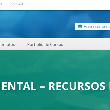
EL
ICQ Brasil
Acesse sua sala d
Contatos
Portfólio de Cursos
ENTAL – RECURSOS 