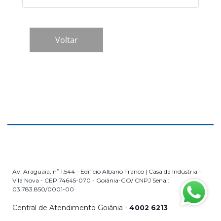
Av. Araguaia, nº 1.544 - Edifício Albano Franco | Casa da Indústria -
Vila Nova - CEP 74645-070 - Goiânia-GO/ CNPJ Senai:
03.783.850/0001-00
Central de Atendimento Goiânia -
4002 6213