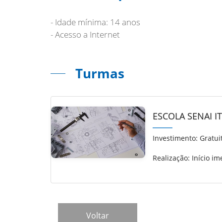
- Idade mínima: 14 anos
- Acesso a Internet
Turmas
ESCOLA SENAI I
Investimento:
Gratui
Realização: Início im