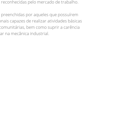
e reconhecidas pelo mercado de trabalho.
o preenchidas por aqueles que possuírem
ais capazes de realizar atividades básicas
comunitárias, bem como suprir a carência
ar na mecânica industrial.