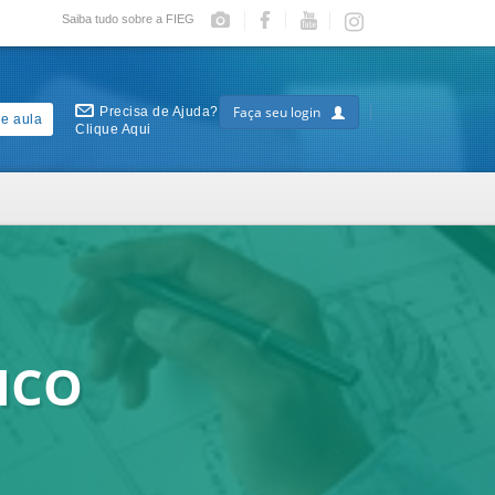
Saiba tudo sobre a FIEG
Faça seu login
Precisa de Ajuda?
e aula
Clique Aqui
ICO