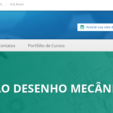
EL
ICQ Brasil
Acesse sua sala d
Contatos
Portfólio de Cursos
AO DESENHO MECÂN