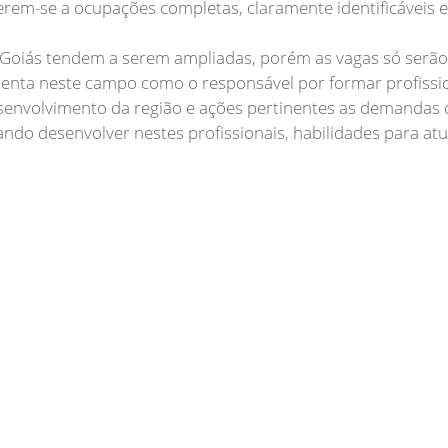
erem-se a ocupações completas, claramente identificáveis 
m Goiás tendem a serem ampliadas, porém as vagas só serã
enta neste campo como o responsável por formar profission
esenvolvimento da região e ações pertinentes as demandas 
ndo desenvolver nestes profissionais, habilidades para atu