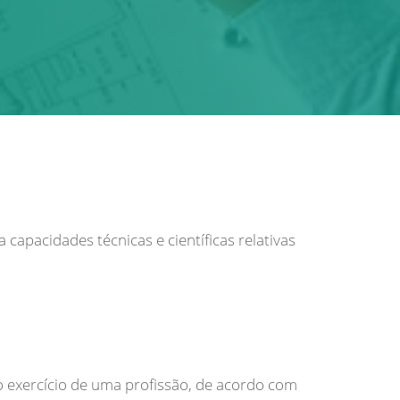
capacidades técnicas e científicas relativas
 o exercício de uma profissão, de acordo com