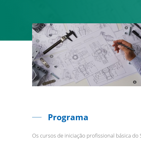
Programa
Os cursos de iniciação profissional básica d