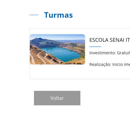
Turmas
ESCOLA SENAI I
Investimento:
Gratui
Realização: Início im