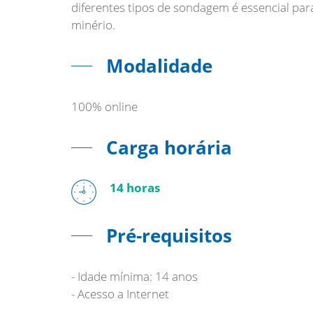
diferentes tipos de sondagem é essencial par
minério.
Modalidade
100% online
Carga horária
14 horas
Pré-requisitos
- Idade mínima: 14 anos
- Acesso a Internet