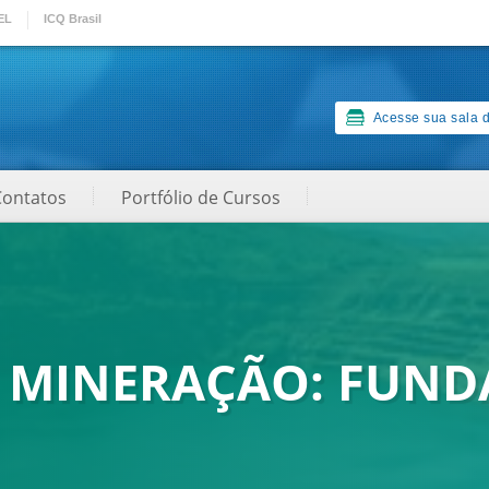
EL
ICQ Brasil
Acesse sua sala d
Contatos
Portfólio de Cursos
 MINERAÇÃO: FUND