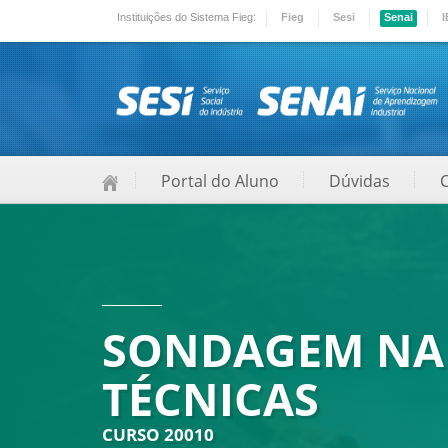
Instituições do Sistema Fieg:
Fieg
Sesi
Senai
I
Portal do Aluno
Dúvidas
SONDAGEM NA
TÉCNICAS
CURSO 20010