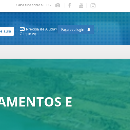
Saiba tudo sobre a FIEG
Faça seu login
Precisa de Ajuda?
e aula
Clique Aqui
AMENTOS E