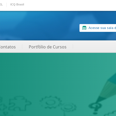
EL
ICQ Brasil
Acesse sua sala d
Contatos
Portfólio de Cursos