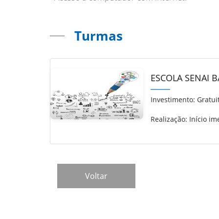
Turmas
ESCOLA SENAI 
Investimento:
Gratui
Realização: Início im