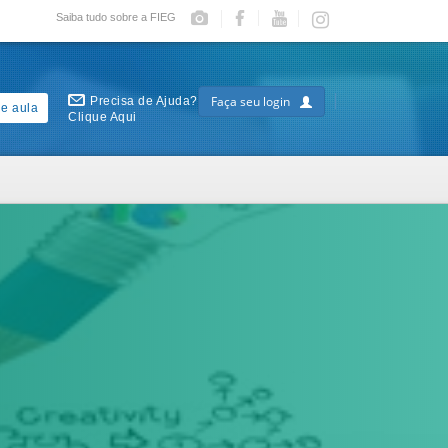
Saiba tudo sobre a FIEG
Faça seu login
Precisa de Ajuda?
e aula
Clique Aqui