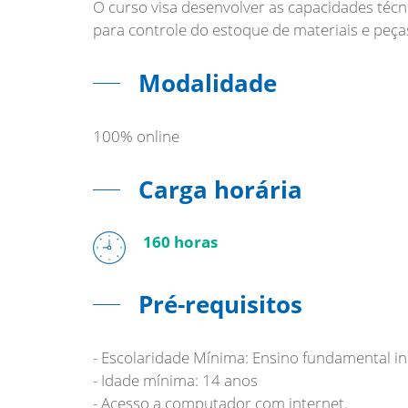
O curso visa desenvolver as capacidades técni
Modalidade
100% online
Carga horária
160 horas
Pré-requisitos
- Escolaridade Mínima: Ensino fundamental i
- Idade mínima: 14 anos
- Acesso a computador com internet.