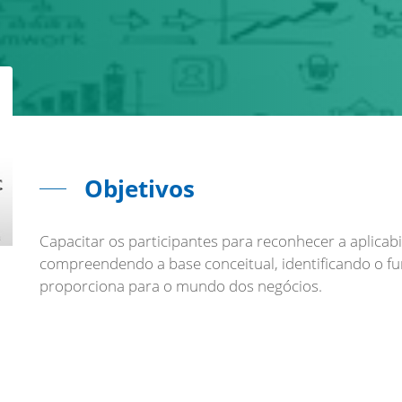
Objetivos
Capacitar os participantes para reconhecer a aplica
compreendendo a base conceitual, identificando o fu
proporciona para o mundo dos negócios.