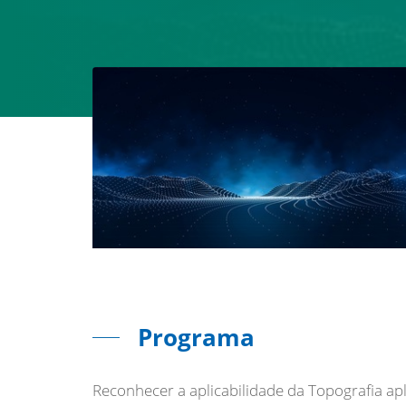
Programa
Reconhecer a aplicabilidade da Topografia ap