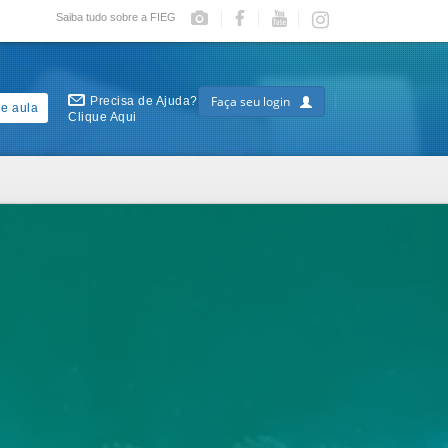
Saiba tudo sobre a FIEG
Faça seu login
Precisa de Ajuda?
e aula
Clique Aqui