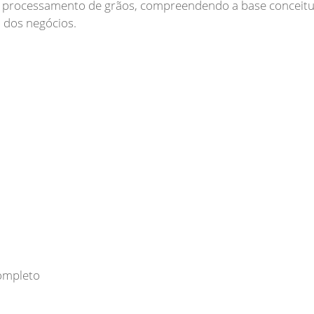
m processamento de grãos, compreendendo a base conceitua
completo