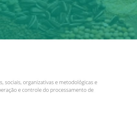
, sociais, organizativas e metodológicas e
peração e controle do processamento de