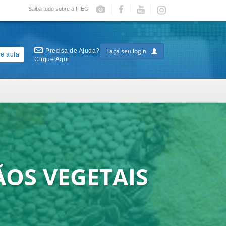
Saiba tudo sobre a FIEG
Faça seu login
Precisa de Ajuda?
e aula
Clique Aqui
OS VEGETAIS