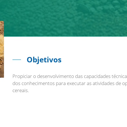
Objetivos
Propiciar o desenvolvimento das capacidades técnicas
dos conhecimentos para executar as atividades de o
cereais.