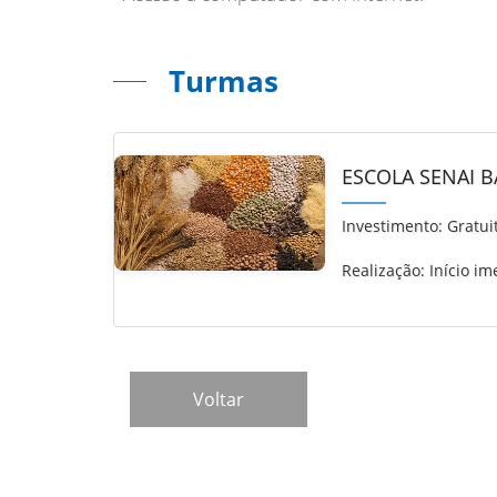
Turmas
ESCOLA SENAI 
Investimento:
Gratui
Realização: Início im