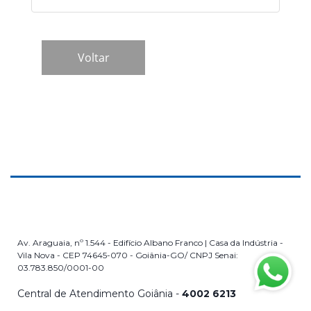
Av. Araguaia, nº 1.544 - Edifício Albano Franco | Casa da Indústria -
Vila Nova - CEP 74645-070 - Goiânia-GO/ CNPJ Senai:
03.783.850/0001-00
Central de Atendimento Goiânia -
4002 6213