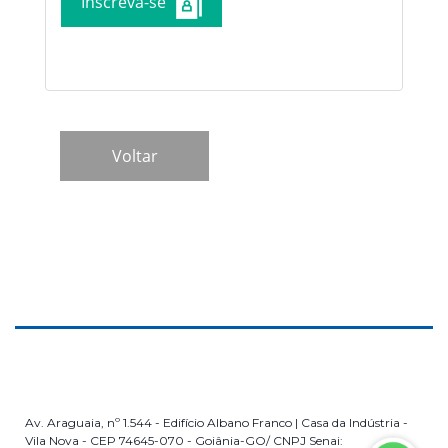
Inscreva-se
Av. Araguaia, nº 1.544 - Edifício Albano Franco | Casa da Indústria -
Vila Nova - CEP 74645-070 - Goiânia-GO/ CNPJ Senai: