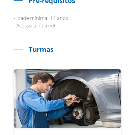
Pré-requisitos
- Idade mínima: 14 anos
- Acesso a Internet
Turmas