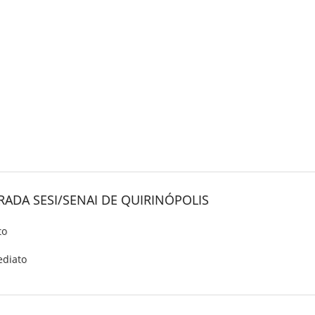
ADA SESI/SENAI DE QUIRINÓPOLIS
to
ediato