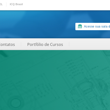
EL
ICQ Brasil
Acesse sua sala d
Contatos
Portfólio de Cursos