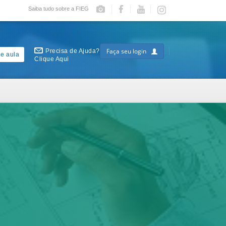
Saiba tudo sobre a FIEG
Faça seu login
Precisa de Ajuda?
e aula
Clique Aqui