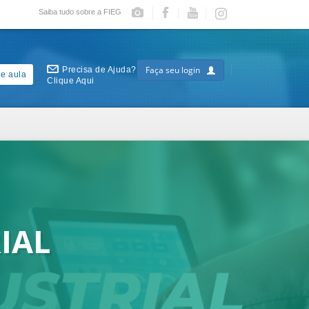
Saiba tudo sobre a FIEG
Faça seu login
Precisa de Ajuda?
e aula
Clique Aqui
IAL