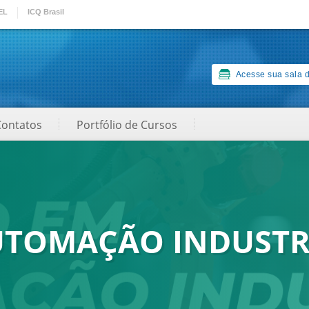
EL
ICQ Brasil
Acesse sua sala d
Contatos
Portfólio de Cursos
UTOMAÇÃO INDUSTR