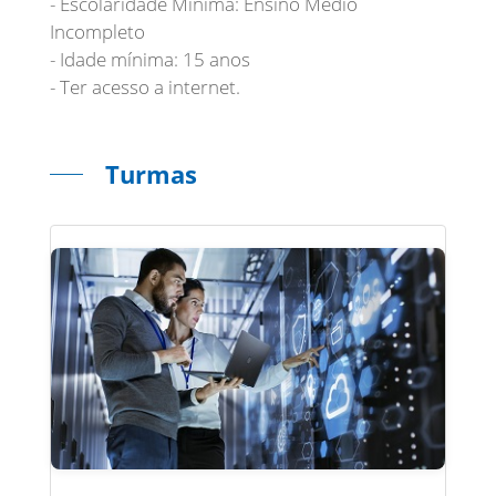
- Escolaridade Mínima: Ensino Médio
Incompleto
- Idade mínima: 15 anos
- Ter acesso a internet.
Turmas