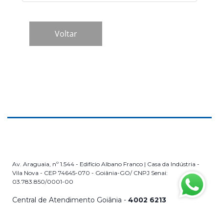
Av. Araguaia, nº 1.544 - Edifício Albano Franco | Casa da Indústria -
Vila Nova - CEP 74645-070 - Goiânia-GO/ CNPJ Senai:
03.783.850/0001-00
Central de Atendimento Goiânia -
4002 6213
Demais localidades -
0800 642 1313