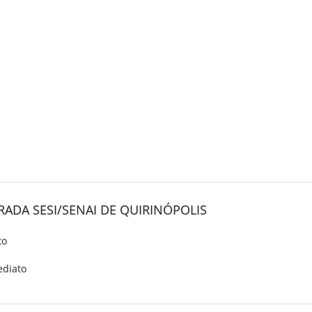
ADA SESI/SENAI DE QUIRINÓPOLIS
to
ediato