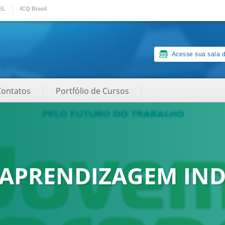
EL
ICQ Brasil
Acesse sua sala d
Contatos
Portfólio de Cursos
APRENDIZAGEM IND