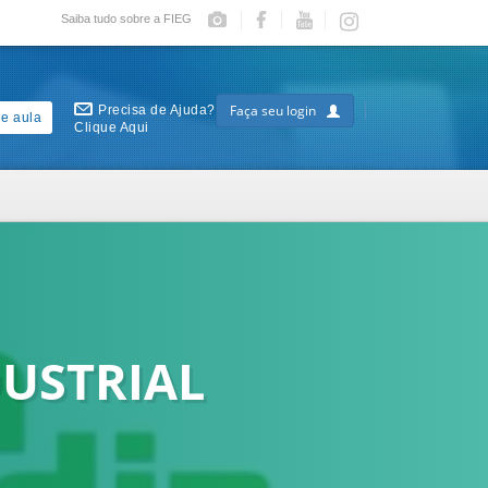
Saiba tudo sobre a FIEG
Faça seu login
Precisa de Ajuda?
e aula
Clique Aqui
USTRIAL