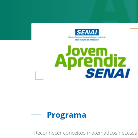
Programa
- Reconhecer conceitos matemáticos necessár