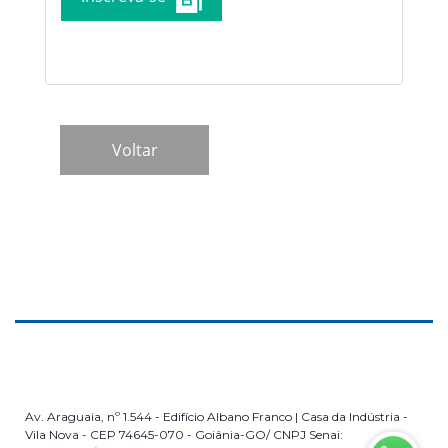
Av. Araguaia, nº 1.544 - Edifício Albano Franco | Casa da Indústria -
Vila Nova - CEP 74645-070 - Goiânia-GO/ CNPJ Senai: