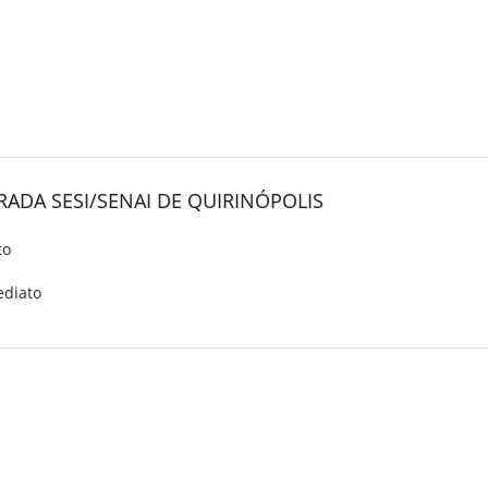
ADA SESI/SENAI DE QUIRINÓPOLIS
to
ediato