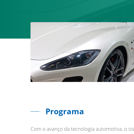
Programa
Com o avanço da tecnologia automotiva, o si