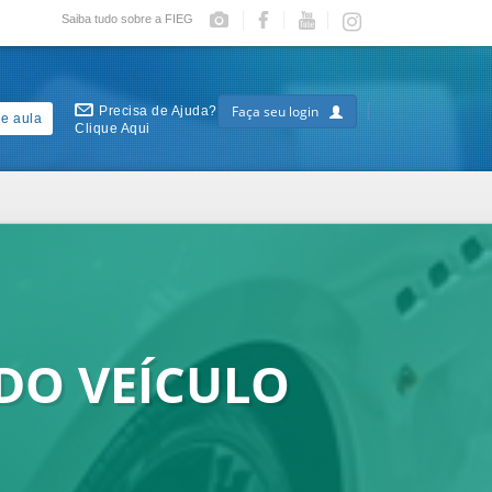
Saiba tudo sobre a FIEG
Faça seu login
Precisa de Ajuda?
e aula
Clique Aqui
DO VEÍCULO