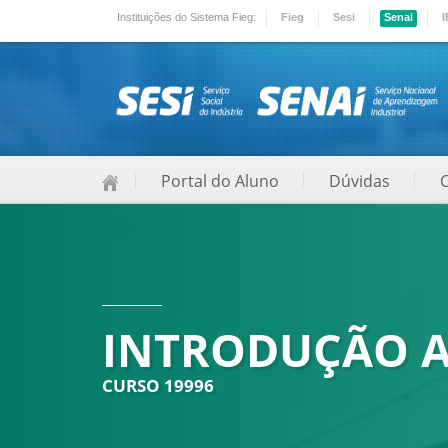
Instituições do Sistema Fieg:
Fieg
Sesi
Senai
I
Portal do Aluno
Dúvidas
INTRODUÇÃO A
CURSO 19996