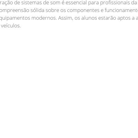
ação de sistemas de som é essencial para profissionais da
compreensão sólida sobre os componentes e funcionamento
 equipamentos modernos. Assim, os alunos estarão aptos a
veículos.