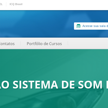
EL
ICQ Brasil
Acesse sua sala d
Contatos
Portfólio de Cursos
O SISTEMA DE SOM 