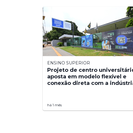
ENSINO SUPERIOR
Projeto de centro universitári
aposta em modelo flexível e
conexão direta com a indústri
há 1 mês