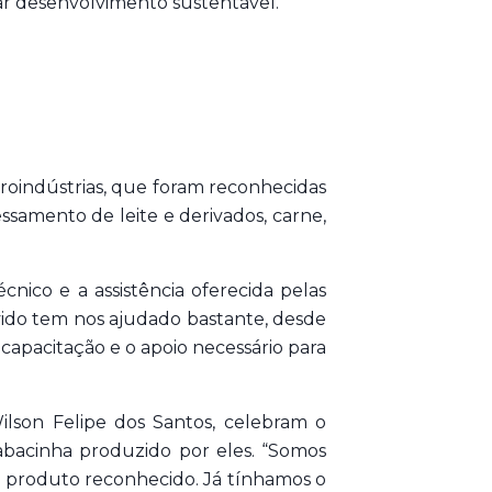
rar desenvolvimento sustentável.”
groindústrias, que foram reconhecidas
ssamento de leite e derivados, carne,
técnico e a assistência oferecida pelas
lvido tem nos ajudado bastante, desde
, capacitação e o apoio necessário para
Wilson Felipe dos Santos, celebram o
abacinha produzido por eles. “Somos
o produto reconhecido. Já tínhamos o