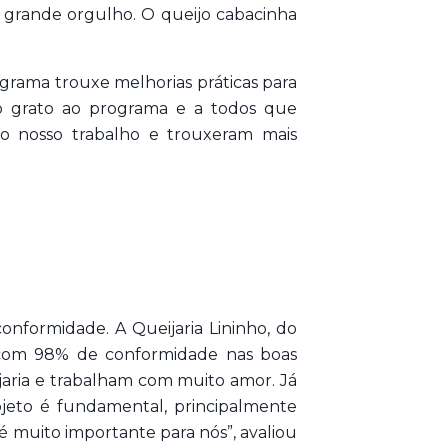
m grande orgulho. O queijo cabacinha
rograma trouxe melhorias práticas para
to grato ao programa e a todos que
to nosso trabalho e trouxeram mais
nformidade. A Queijaria Lininho, do
r, com 98% de conformidade nas boas
jaria e trabalham com muito amor. Já
jeto é fundamental, principalmente
é muito importante para nós”, avaliou