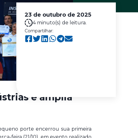
23 de outubro de 2025
4 minuto(s) de leitura.
Compartilhar:
strias e amplia
pequeno porte encerrou sua primeira
ça-feira (21/10), em evento realizado