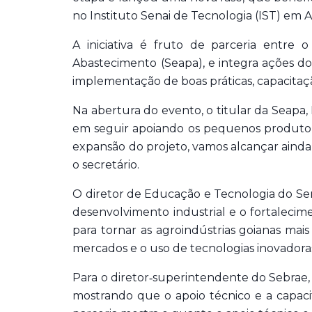
no Instituto Senai de Tecnologia (IST) em 
A iniciativa é fruto de parceria entre 
Abastecimento (Seapa), e integra ações d
implementação de boas práticas, capacitaç
Na abertura do evento, o titular da Seapa
em seguir apoiando os pequenos produtores
expansão do projeto, vamos alcançar ainda
o secretário.
O diretor de Educação e Tecnologia do Sen
desenvolvimento industrial e o fortalecim
para tornar as agroindústrias goianas mai
mercados e o uso de tecnologias inovadoras
Para o diretor‑superintendente do Sebrae,
mostrando que o apoio técnico e a capaci