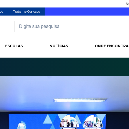
So
co
Trabalhe Conosco
ESCOLAS
NOTÍCIAS
ONDE ENCONTRA