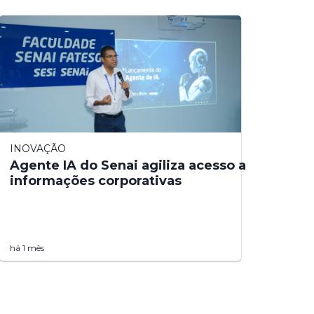
INOVAÇÃO
Agente IA do Senai agiliza acesso a
informações corporativas
há 1 mês