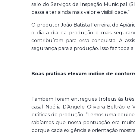
selo do Serviços de Inspeção Municipal (S
passa a ter ainda mais valor e visibilidade.”
O produtor João Batista Ferreira, do Apiár
o dia a dia da produção e mais seguranç
contribuíram para essa conquista. A ass
segurança para a produção. Isso faz toda a 
Boas práticas elevam índice de confo
Também foram entregues troféus às três a
casal Noélia D’Angele Oliveira Beltrão e
práticas de produção. “Temos uma equipe 
sabíamos que nossa pontuação era muito
porque cada exigência e orientação mostra