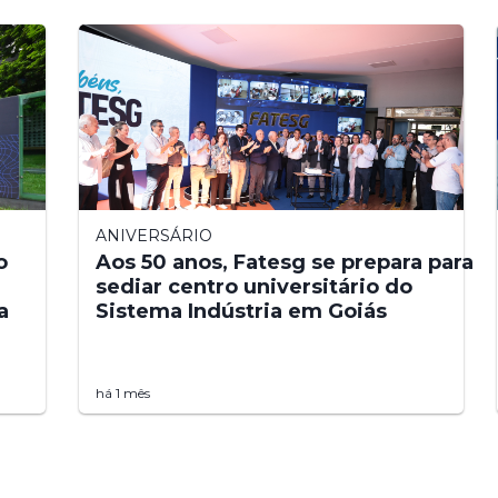
ANIVERSÁRIO
o
Aos 50 anos, Fatesg se prepara para
sediar centro universitário do
a
Sistema Indústria em Goiás
há 1 mês