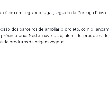
nio ficou em segundo lugar, seguida da Portuga Frios
cisão dos parceiros de ampliar o projeto, com o lanç
do próximo ano. Neste novo ciclo, além de produtos 
as de produtos de origem vegetal.