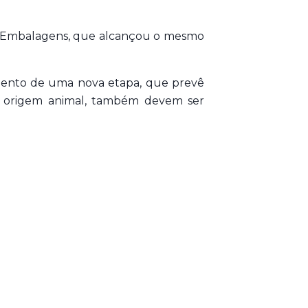
 e Embalagens, que alcançou o mesmo
amento de uma nova etapa, que prevê
de origem animal, também devem ser