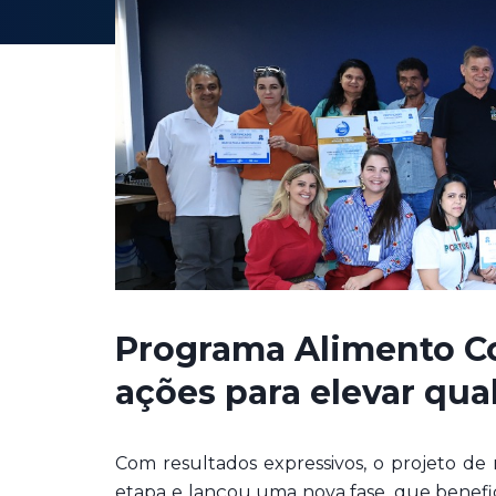
Programa Alimento Co
ações para elevar qua
Com resultados expressivos, o projeto de
etapa e lançou uma nova fase, que benefici