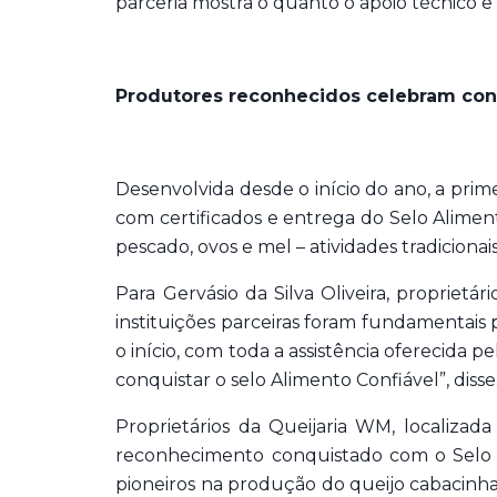
parceria mostra o quanto o apoio técnico e
Produtores reconhecidos celebram con
Desenvolvida desde o início do ano, a pri
com certificados e entrega do Selo Alimen
pescado, ovos e mel – atividades tradiciona
Para Gervásio da Silva Oliveira, proprietári
instituições parceiras foram fundamentais
o início, com toda a assistência oferecida p
conquistar o selo Alimento Confiável”, disse
Proprietários da Queijaria WM, localizad
reconhecimento conquistado com o Selo Al
pioneiros na produção do queijo cabacinha