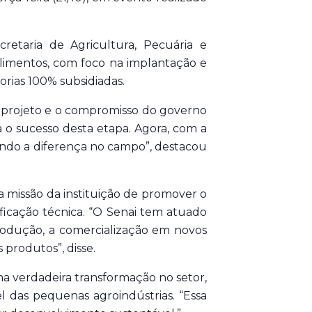
retaria de Agricultura, Pecuária e
Alimentos, com foco na implantação e
orias 100% subsidiadas.
o projeto e o compromisso do governo
a o sucesso desta etapa. Agora, com a
zendo a diferença no campo”, destacou
a missão da instituição de promover o
ficação técnica. “O Senai tem atuado
 produção, a comercialização em novos
produtos”, disse.
a verdadeira transformação no setor,
 das pequenas agroindústrias. “Essa