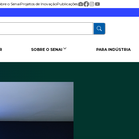
bre o Senai
Projetos de Inovação
Publicações
R
SOBRE O SENAI
PARA INDÚSTRIA