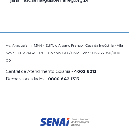
janainasc.senai@sistemafieg.org.br
Av. Araguaia, nº 1.544 - Edifício Albano Franco | Casa da Indústria - Vila
Nova - CEP 74645-070 - Goiânia-GO / CNPJ Senai: 03.783.850/0001-
00
Central de Atendimento Goiânia -
4002 6213
Demais localidades -
0800 642 1313