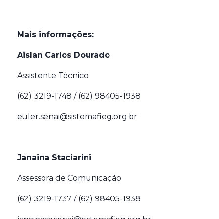
Mais informações:
Aislan Carlos Dourado
Assistente Técnico
(62) 3219-1748 / (62) 98405-1938
euler.senai@sistemafieg.org.br
Janaina Staciarini
Assessora de Comunicação
(62) 3219-1737 / (62) 98405-1938