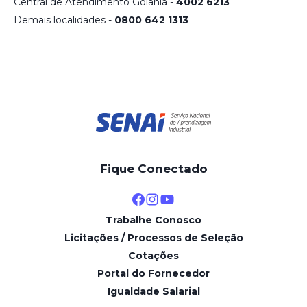
Central de Atendimento Goiânia -
4002 6213
Demais localidades -
0800 642 1313
Fique Conectado
Trabalhe Conosco
Licitações / Processos de Seleção
Cotações
Portal do Fornecedor
Igualdade Salarial