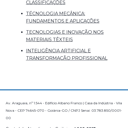
CLASSIFICAÇÕES
TÉCNOLOGIA MECÂNICA:
FUNDAMENTOS E APLICAÇÕES
TECNOLOGIAS E INOVAÇÃO NOS
MATERIAIS TÊXTEIS
INTELIGÊNCIA ARTIFICIAL E
TRANSFORMAÇÃO PROFISSIONAL
Av. Araguaia, nº 1.544 - Edifício Albano Franco | Casa da Indústria - Vila
Nova - CEP 74645-070 - Goiânia-GO / CNPJ Senai: 03.783.850/0001-
00