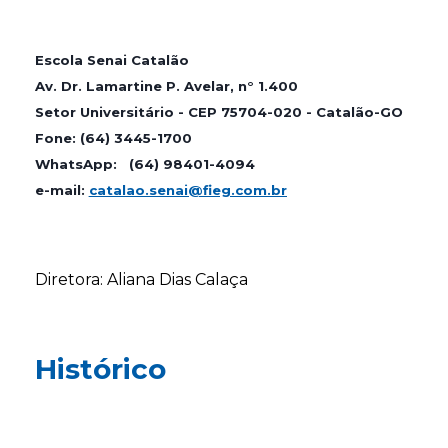
Escola Senai Catalão
Av. Dr. Lamartine P. Avelar, n° 1.400
Setor Universitário - CEP 75704-020 - Catalão-GO
Fone: (64) 3445-1700
WhatsApp: (64) 98401-4094​
e-mail:
catalao.senai@fieg.com.br
Diretora: Aliana Dias Calaça
Histórico