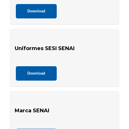
Download
Uniformes SESI SENAI
Download
Marca SENAI