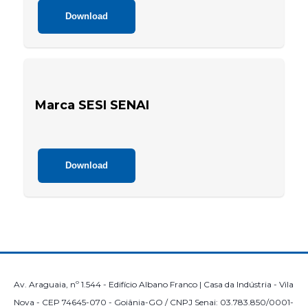
Download
Marca SESI SENAI
Download
Av. Araguaia, nº 1.544 - Edifício Albano Franco | Casa da Indústria - Vila
Nova - CEP 74645-070 - Goiânia-GO / CNPJ Senai: 03.783.850/0001-