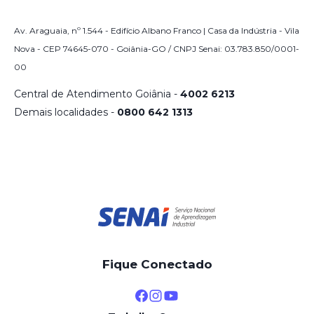
Av. Araguaia, nº 1.544 - Edifício Albano Franco | Casa da Indústria - Vila
Nova - CEP 74645-070 - Goiânia-GO / CNPJ Senai: 03.783.850/0001-
00
Central de Atendimento Goiânia -
4002 6213
Demais localidades -
0800 642 1313
Fique Conectado